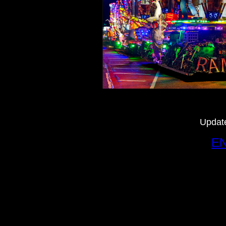
Update
EN